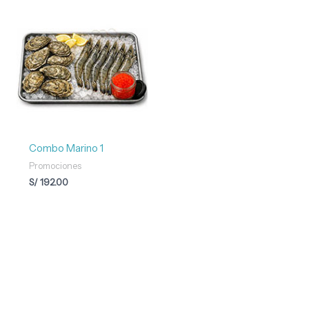
Combo Marino 1
Promociones
S/
192.00