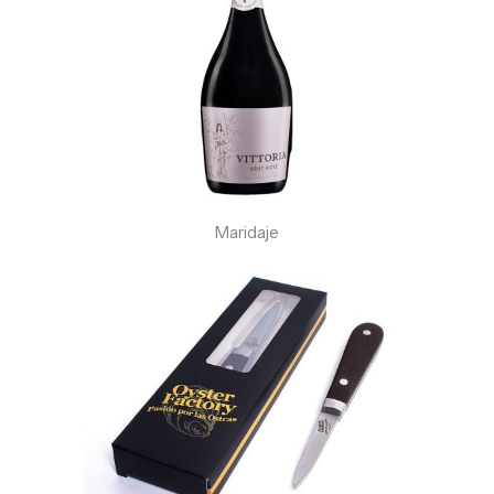
Maridaje