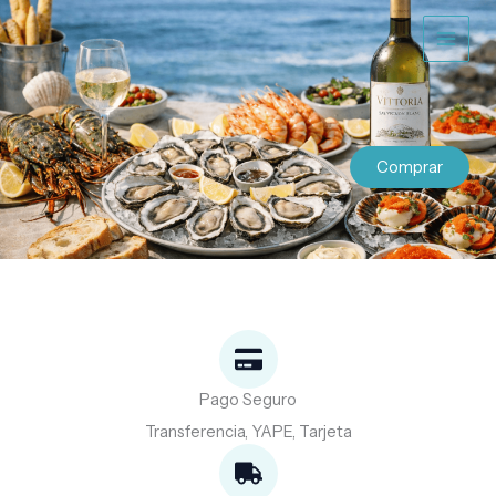
Ir
al
contenido
Comprar
Pago Seguro
Transferencia, YAPE, Tarjeta