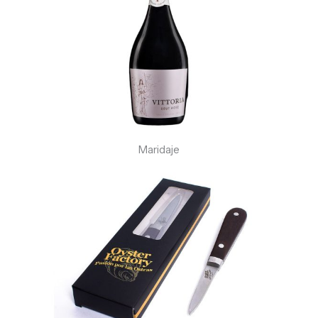
Maridaje