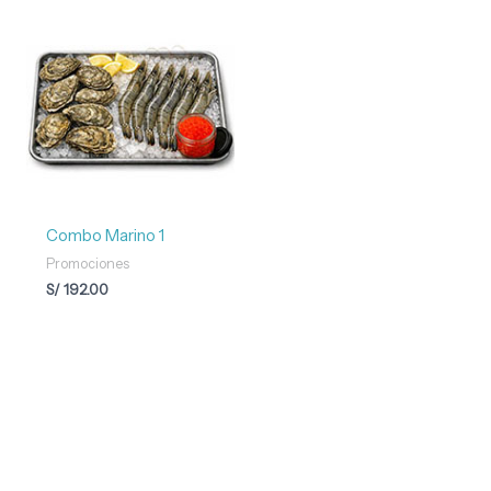
Combo Marino 1
Promociones
S/
192.00