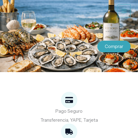
Ir
al
contenido
Comprar
Pago Seguro
Transferencia, YAPE, Tarjeta