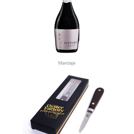
Maridaje