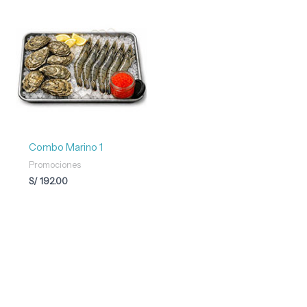
Combo Marino 1
Promociones
S/
192.00