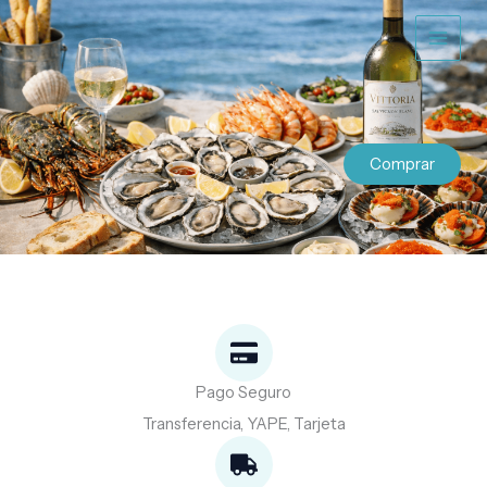
Ir
al
contenido
Comprar
Pago Seguro
Transferencia, YAPE, Tarjeta