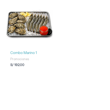
Combo Marino 1
Promociones
S/
192.00