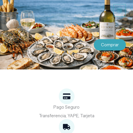
Ir
al
contenido
Comprar
Pago Seguro
Transferencia, YAPE, Tarjeta