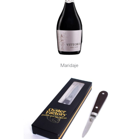
Maridaje