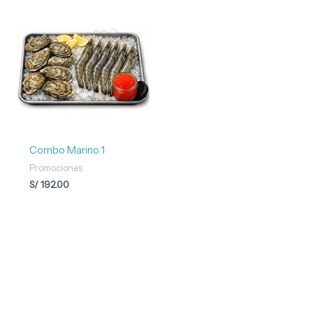
Combo Marino 1
Promociones
S/
192.00