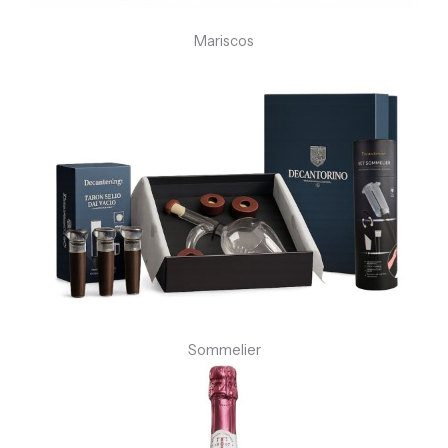
Mariscos
Sommelier