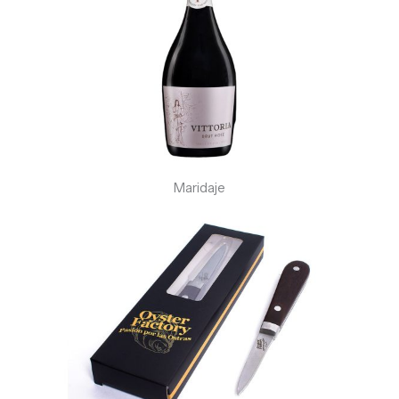
Maridaje