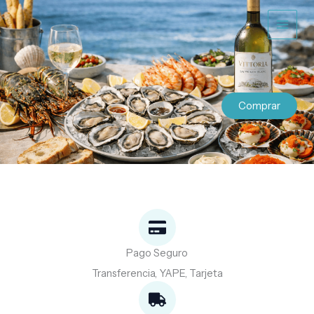
Ir
al
contenido
Comprar
Pago Seguro
Transferencia, YAPE, Tarjeta