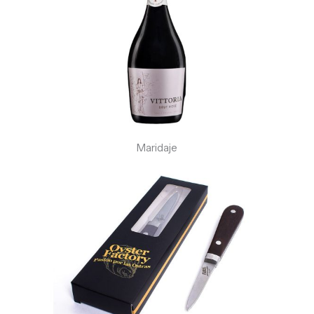
Maridaje