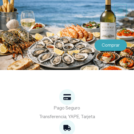
Ir
al
contenido
Comprar
Pago Seguro
Transferencia, YAPE, Tarjeta