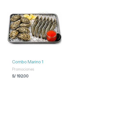
Combo Marino 1
Promociones
S/
192.00