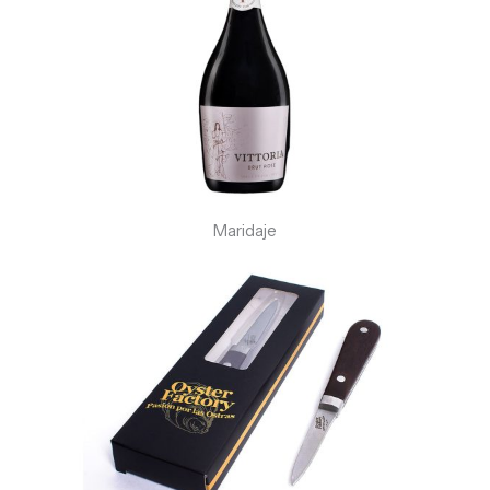
Maridaje