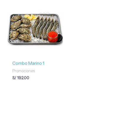
Combo Marino 1
Promociones
S/
192.00