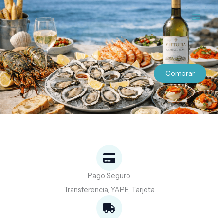
Ir
al
contenido
Comprar
Pago Seguro
Transferencia, YAPE, Tarjeta