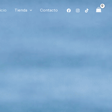
icio
Tienda
Contacto