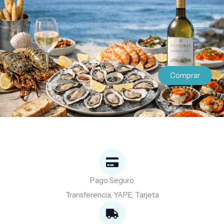
Ir
al
contenido
Comprar
Pago Seguro
Transferencia, YAPE, Tarjeta