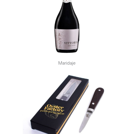
Maridaje