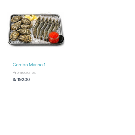
Combo Marino 1
Promociones
S/
192.00