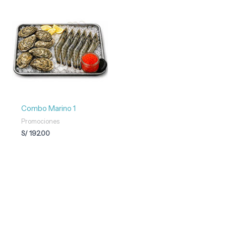
Combo Marino 1
Promociones
S/
192.00