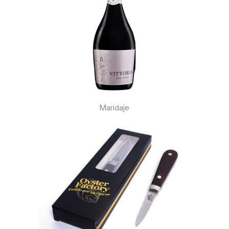
Maridaje