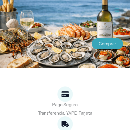
Ir
al
contenido
Comprar
Pago Seguro
Transferencia, YAPE, Tarjeta