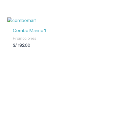
Combo Marino 1
Promociones
S/
192.00