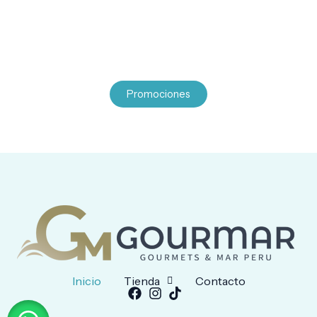
Tu experiencia gourmet comienza aquí.
Explora nuestra tienda y descubre mariscos premium,
maridajes y accesorios para una experiencia completa.
Promociones
Inicio
Tienda
Contacto