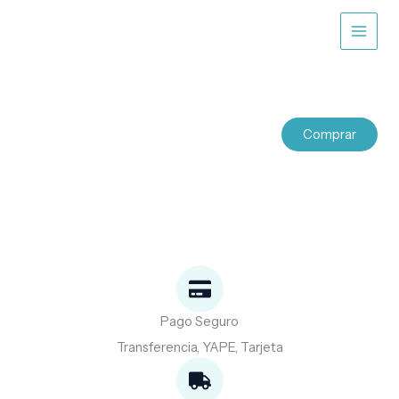
Ir
al
contenido
Comprar
Pago Seguro
Transferencia, YAPE, Tarjeta