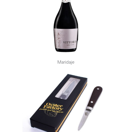
Maridaje