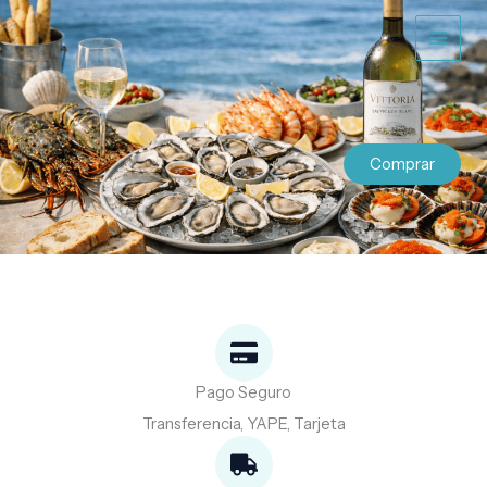
Ir
al
contenido
Comprar
Pago Seguro
Transferencia, YAPE, Tarjeta