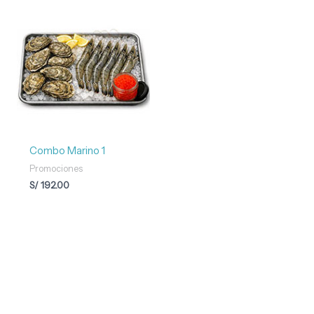
Combo Marino 1
Promociones
S/
192.00