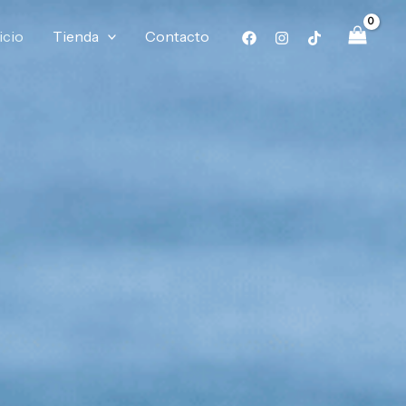
icio
Tienda
Contacto