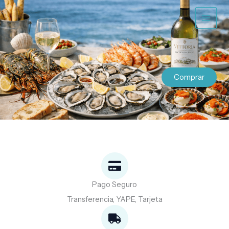
Ir
al
contenido
Comprar
Pago Seguro
Transferencia, YAPE, Tarjeta