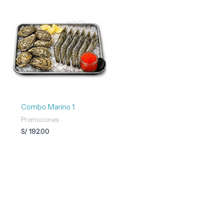
Combo Marino 1
Promociones
S/
192.00