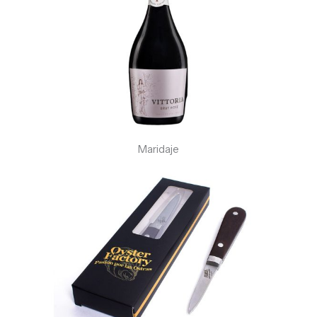
Maridaje