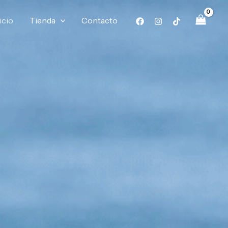
icio
Tienda
Contacto