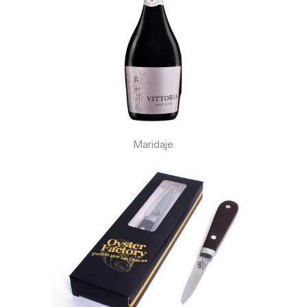
Maridaje