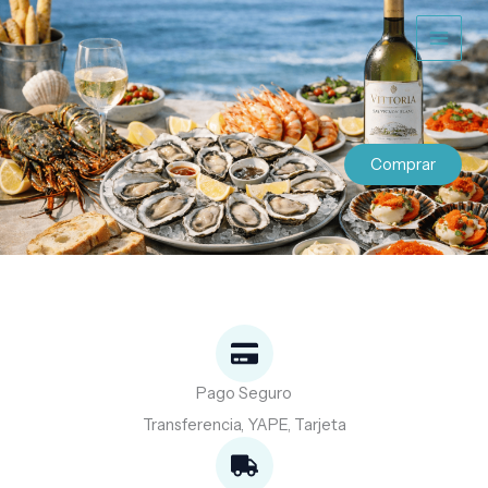
Ir
al
contenido
Comprar
Pago Seguro
Transferencia, YAPE, Tarjeta