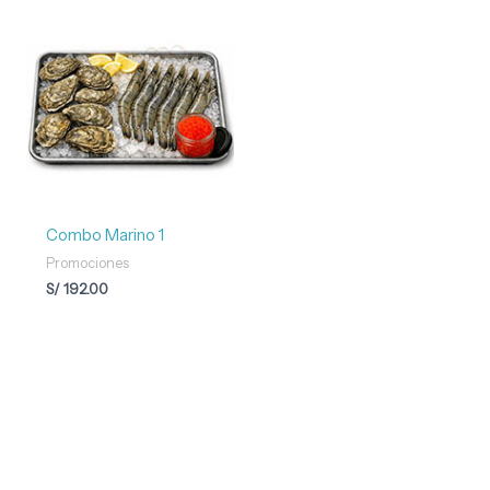
Combo Marino 1
Promociones
S/
192.00