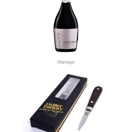
Maridaje