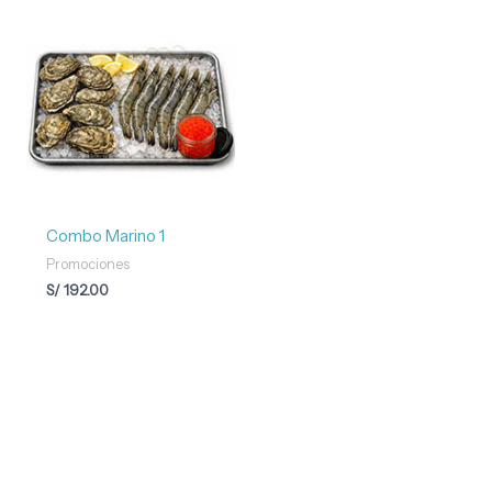
Combo Marino 1
Promociones
S/
192.00