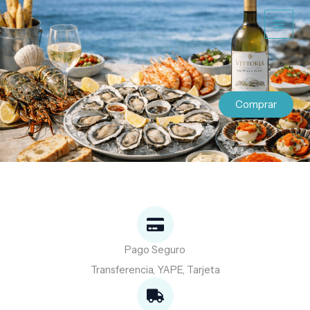
Ir
al
contenido
Comprar
Pago Seguro
Transferencia, YAPE, Tarjeta