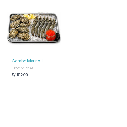
Combo Marino 1
Promociones
S/
192.00