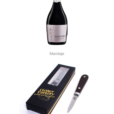
Maridaje