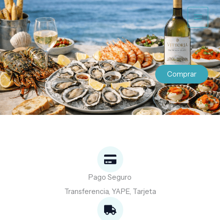
Ir
al
contenido
Comprar
Pago Seguro
Transferencia, YAPE, Tarjeta