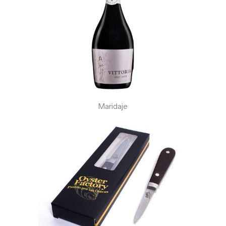
Maridaje