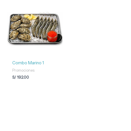
Combo Marino 1
Promociones
S/
192.00