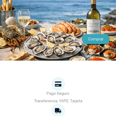
Ir
al
contenido
Comprar
Pago Seguro
Transferencia, YAPE, Tarjeta