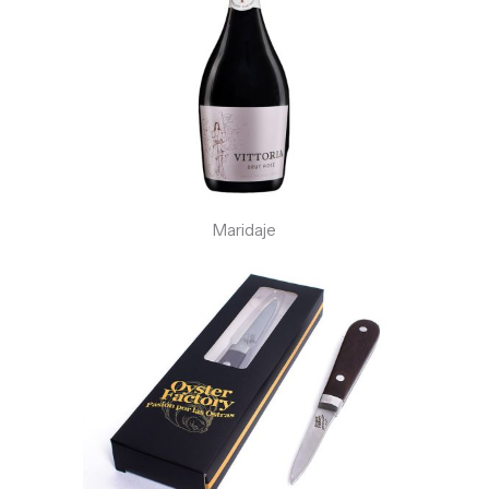
Maridaje