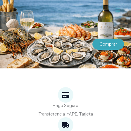
Ir
al
contenido
Comprar
Pago Seguro
Transferencia, YAPE, Tarjeta