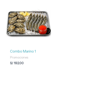
Combo Marino 1
Promociones
S/
192.00