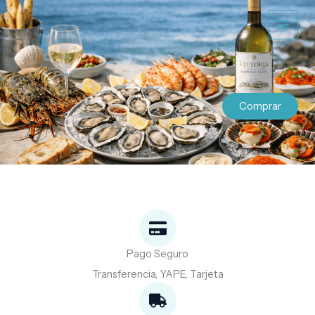
Ir
al
contenido
Comprar
Pago Seguro
Transferencia, YAPE, Tarjeta