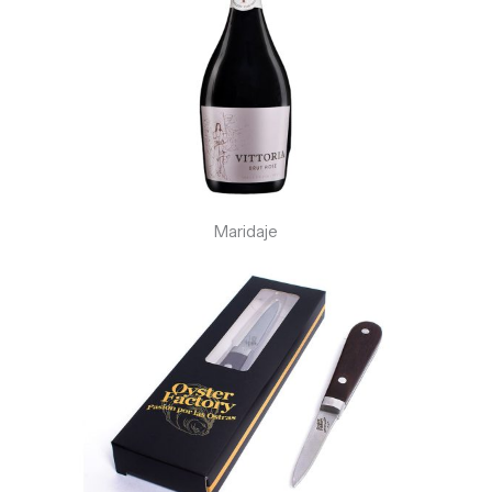
Maridaje