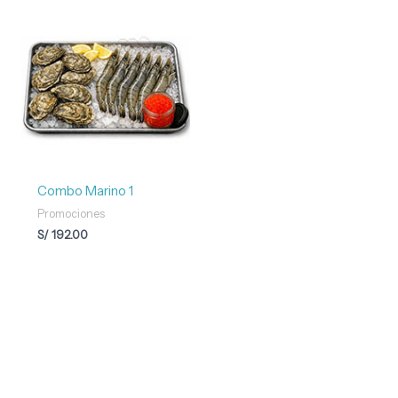
Combo Marino 1
Promociones
S/
192.00