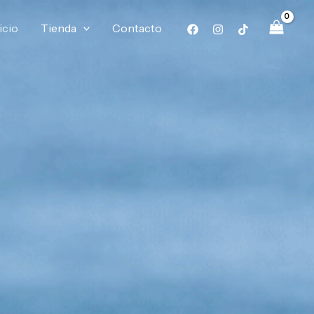
icio
Tienda
Contacto