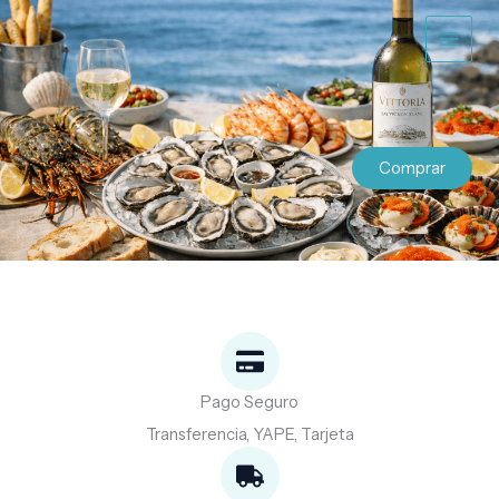
Ir
al
contenido
Comprar
Pago Seguro
Transferencia, YAPE, Tarjeta