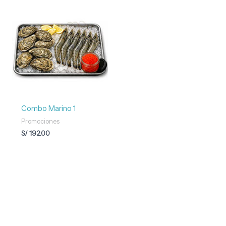
Combo Marino 1
Promociones
S/
192.00