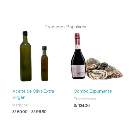
Productos Populares
Rango
de
precios:
desde
S/ 60.00
hasta
S/ 99.60
Aceite de Oliva Extra
Combo Espumante
Virgen
Promociones
Mariscos
S/
134.00
S/
60.00
-
S/
99.60