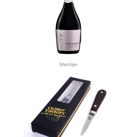
Maridaje