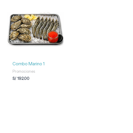
Combo Marino 1
Promociones
S/
192.00