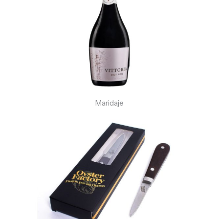
Maridaje