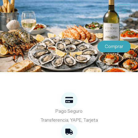
Ir
al
contenido
Comprar
Pago Seguro
Transferencia, YAPE, Tarjeta