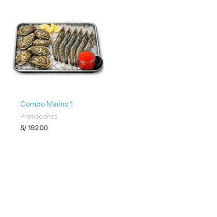
Combo Marino 1
Promociones
S/
192.00