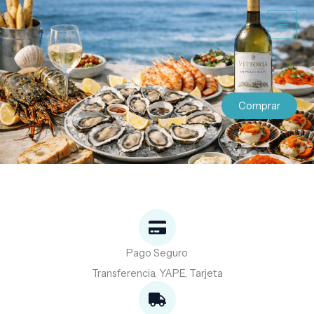
Ir
al
contenido
Comprar
Pago Seguro
Transferencia, YAPE, Tarjeta