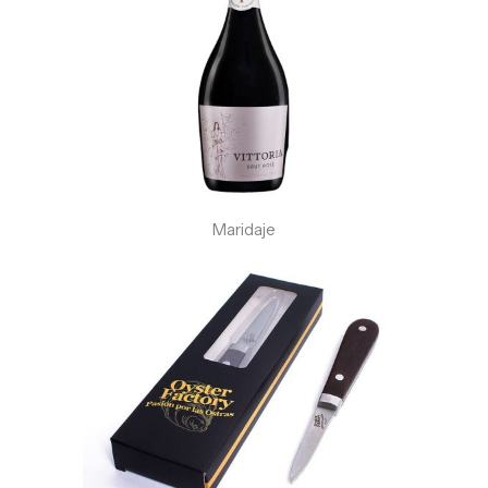
Maridaje