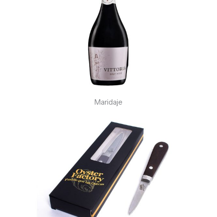
Maridaje