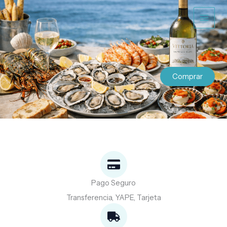
Ir
al
contenido
Comprar
Pago Seguro
Transferencia, YAPE, Tarjeta