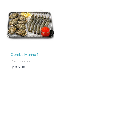
Combo Marino 1
Promociones
S/
192.00