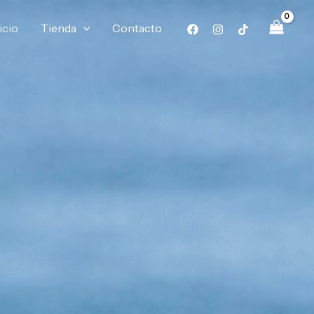
icio
Tienda
Contacto