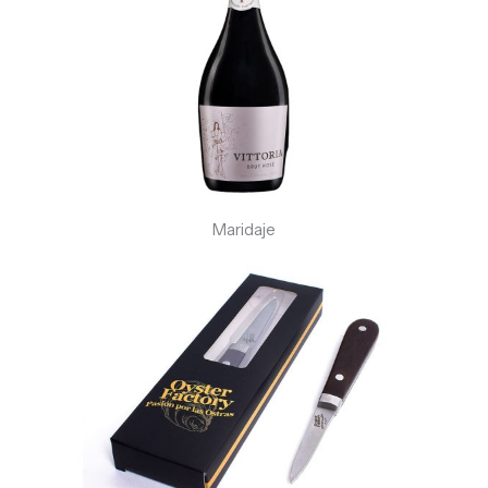
Maridaje