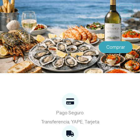
Ir
al
contenido
Comprar
Pago Seguro
Transferencia, YAPE, Tarjeta