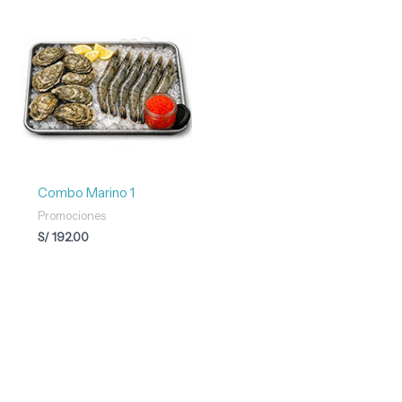
Combo Marino 1
Promociones
S/
192.00