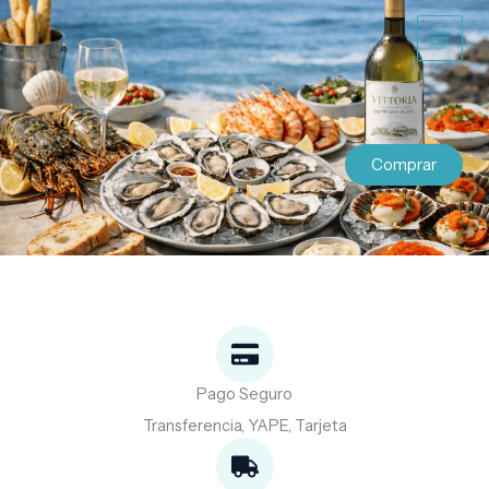
Ir
al
contenido
Comprar
Pago Seguro
Transferencia, YAPE, Tarjeta