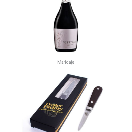
Maridaje