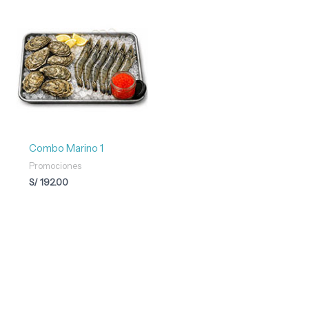
Combo Marino 1
Promociones
S/
192.00