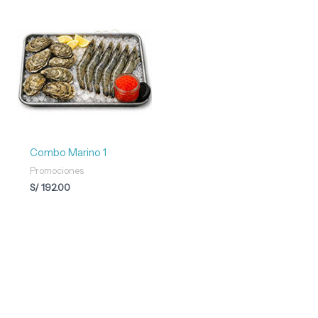
Combo Marino 1
Promociones
S/
192.00