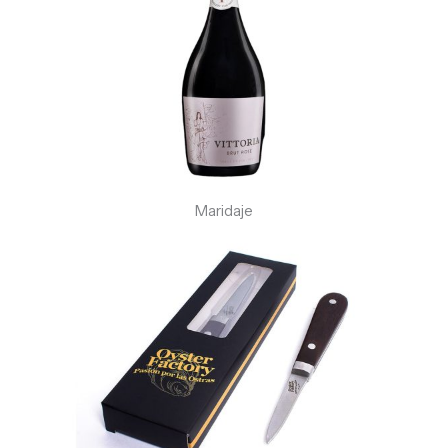
Maridaje