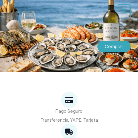
Ir
al
contenido
Comprar
Pago Seguro
Transferencia, YAPE, Tarjeta