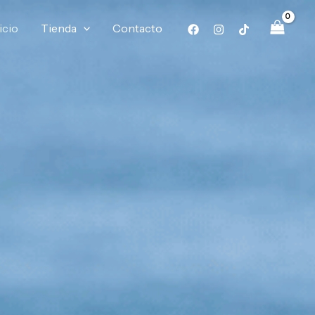
icio
Tienda
Contacto