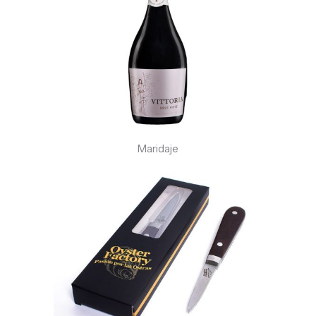
Maridaje