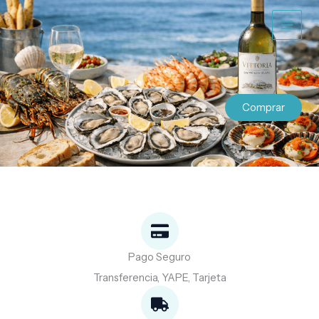
Ir
al
contenido
Comprar
Pago Seguro
Transferencia, YAPE, Tarjeta