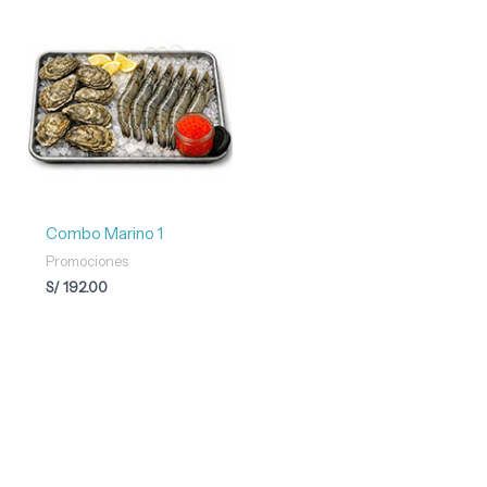
Combo Marino 1
Promociones
S/
192.00