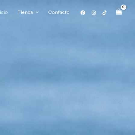
icio
Tienda
Contacto