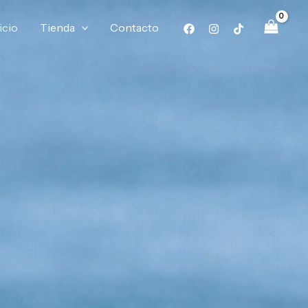
icio
Tienda
Contacto