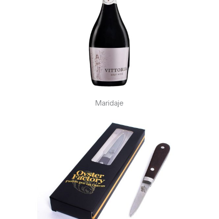
Maridaje