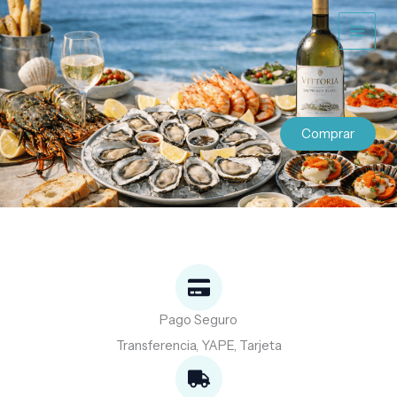
Ir
al
contenido
Comprar
Pago Seguro
Transferencia, YAPE, Tarjeta