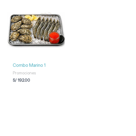
Combo Marino 1
Promociones
S/
192.00