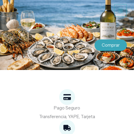
Ir
al
contenido
Comprar
Pago Seguro
Transferencia, YAPE, Tarjeta