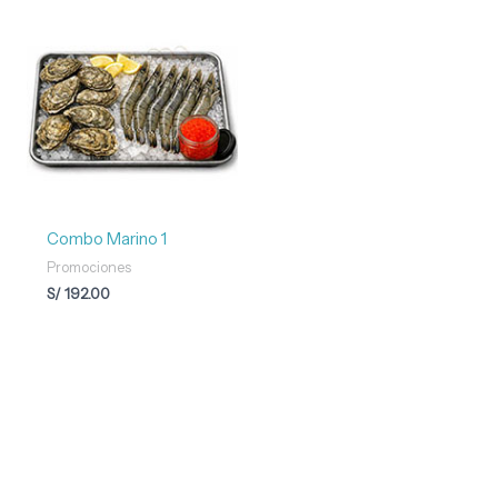
Combo Marino 1
Promociones
S/
192.00