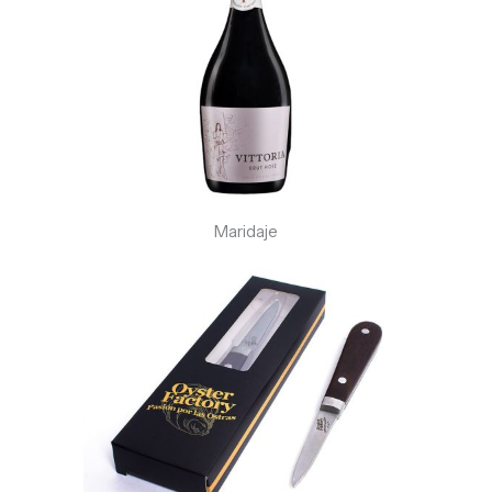
Maridaje