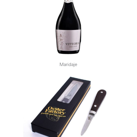
Maridaje