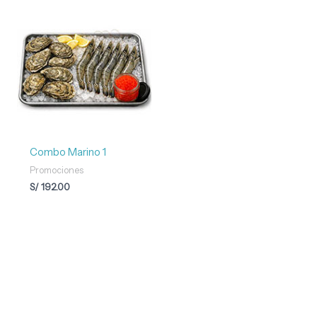
Combo Marino 1
Promociones
S/
192.00