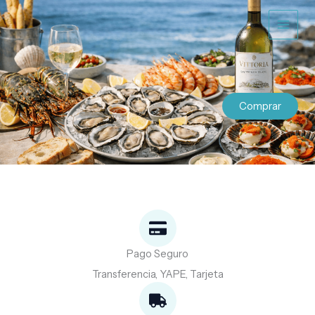
Ir
al
contenido
Comprar
Pago Seguro
Transferencia, YAPE, Tarjeta