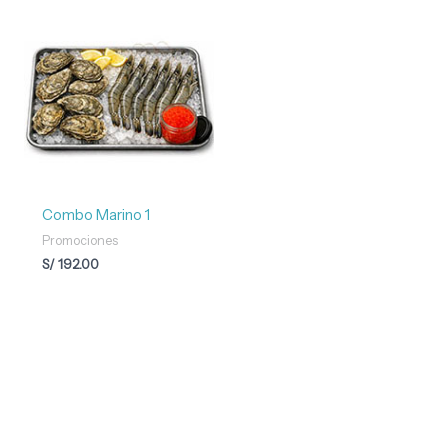
Combo Marino 1
Promociones
S/
192.00