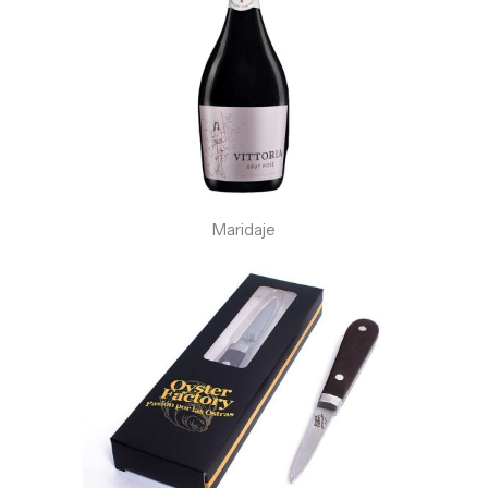
Maridaje