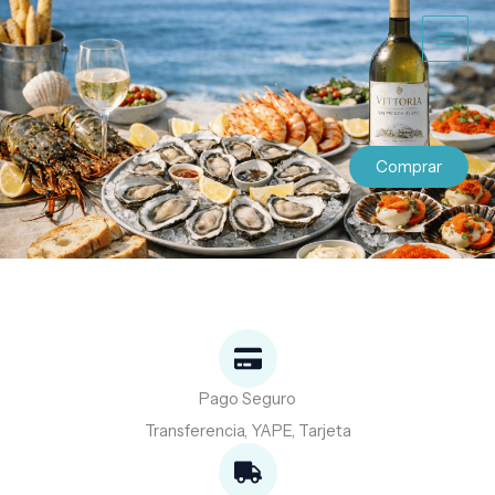
Ir
al
contenido
Comprar
Pago Seguro
Transferencia, YAPE, Tarjeta