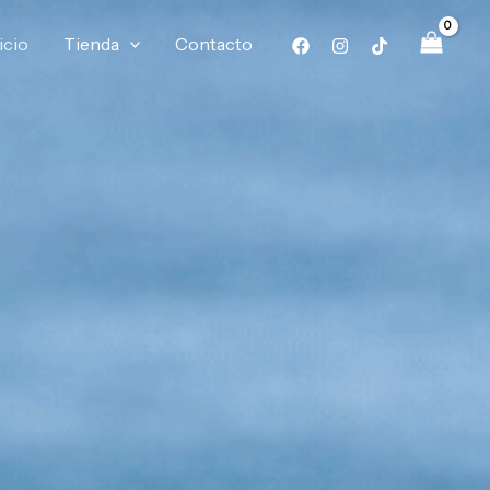
icio
Tienda
Contacto