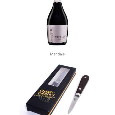
Maridaje