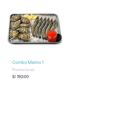
Combo Marino 1
Promociones
S/
192.00