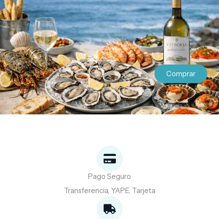
Ir
al
contenido
Comprar
Pago Seguro
Transferencia, YAPE, Tarjeta