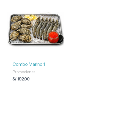
Combo Marino 1
Promociones
S/
192.00