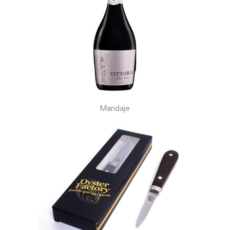
Maridaje