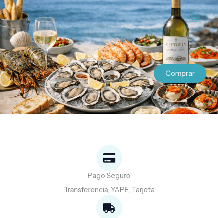
Ir
al
contenido
Comprar
Pago Seguro
Transferencia, YAPE, Tarjeta