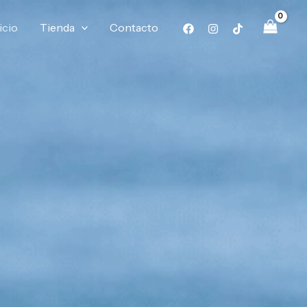
icio
Tienda
Contacto