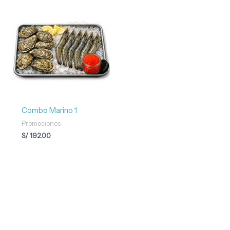
Combo Marino 1
Promociones
S/
192.00