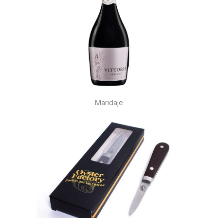
Maridaje