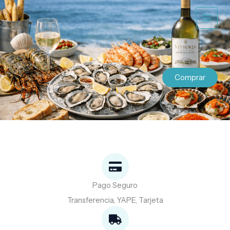
Ir
al
contenido
Comprar
Pago Seguro
Transferencia, YAPE, Tarjeta