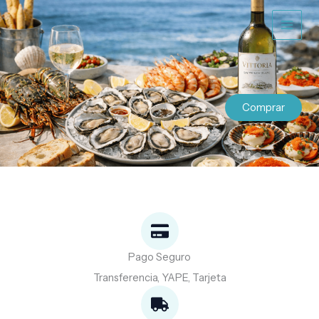
Ir
al
contenido
Comprar
Pago Seguro
Transferencia, YAPE, Tarjeta