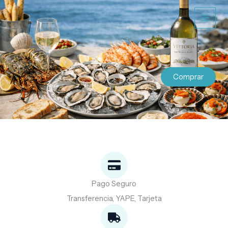
Ir
al
contenido
Comprar
Pago Seguro
Transferencia, YAPE, Tarjeta