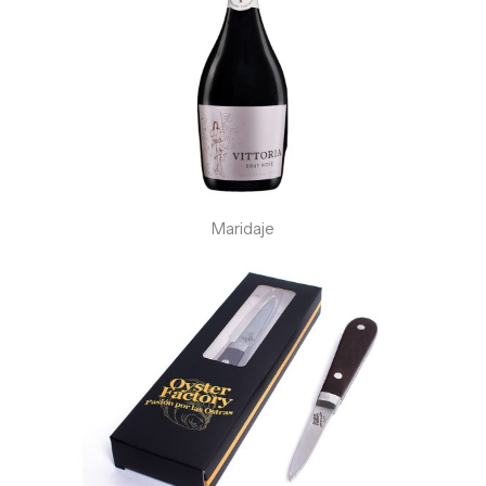
Maridaje