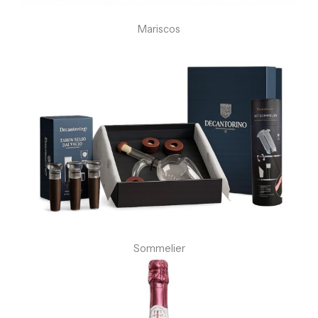
Mariscos
Sommelier