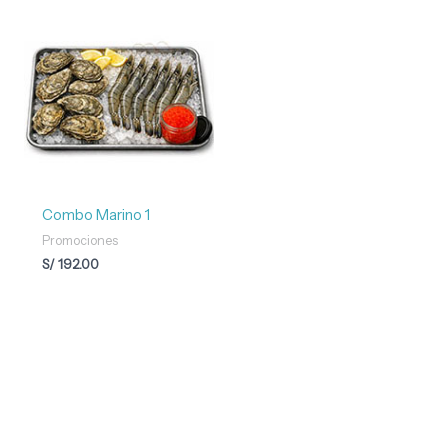
Combo Marino 1
Promociones
S/
192.00