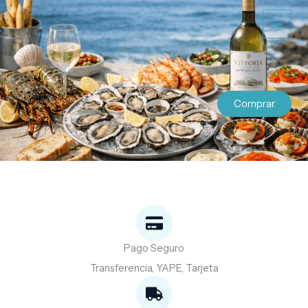
Ir
al
contenido
Comprar
Pago Seguro
Transferencia, YAPE, Tarjeta