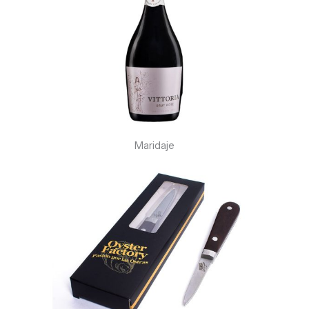
Maridaje