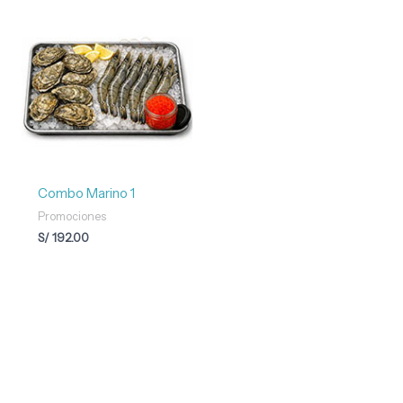
Combo Marino 1
Promociones
S/
192.00