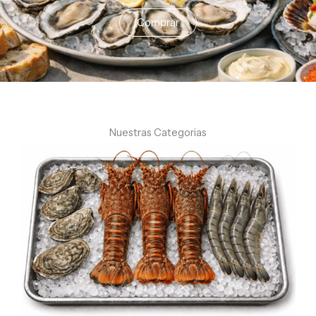
Comprar
Nuestras Categorias