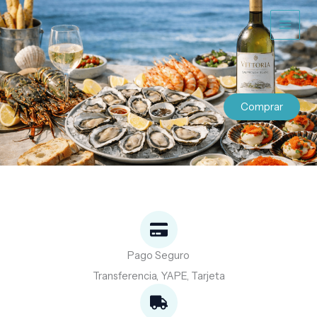
Ir
al
contenido
Comprar
Pago Seguro
Transferencia, YAPE, Tarjeta