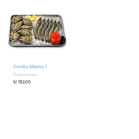
Combo Marino 1
Promociones
S/
192.00