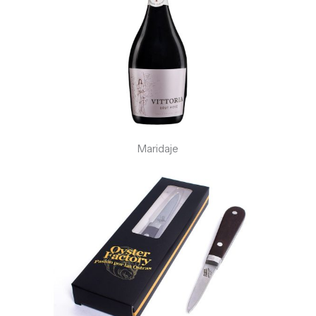
Maridaje