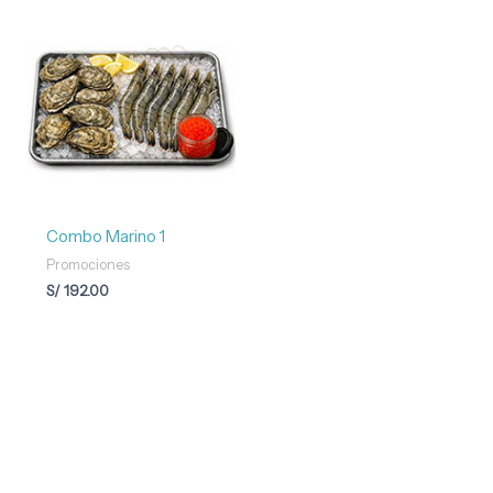
Combo Marino 1
Promociones
S/
192.00