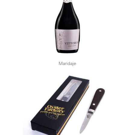
Maridaje