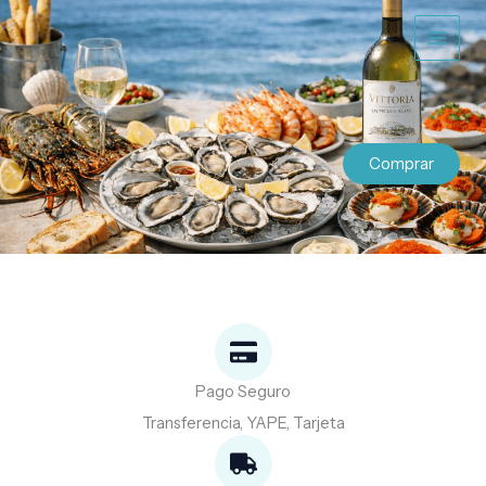
Ir
al
contenido
Comprar
Pago Seguro
Transferencia, YAPE, Tarjeta