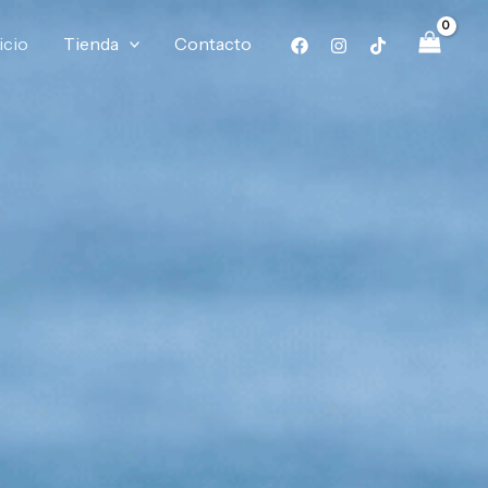
icio
Tienda
Contacto