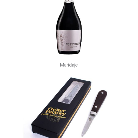
Maridaje