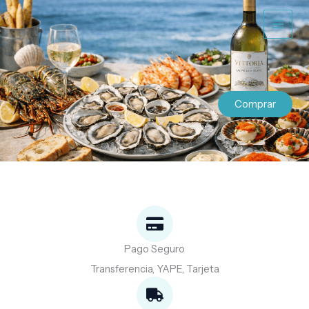
Ir
al
contenido
Comprar
Pago Seguro
Transferencia, YAPE, Tarjeta