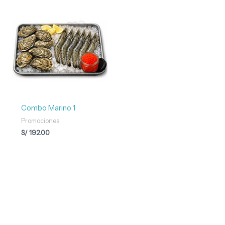
Combo Marino 1
Promociones
S/
192.00